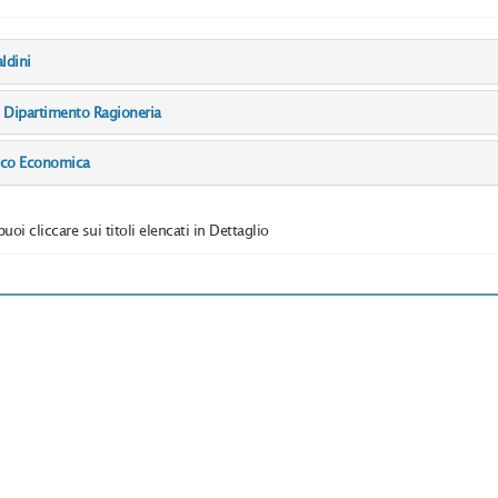
aldini
i Dipartimento Ragioneria
dico Economica
puoi cliccare sui titoli elencati in Dettaglio