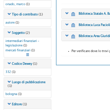
onado, marco
(1)
Biblioteca Statale A. B
(1)
Tipo di contributo
autore
(1)
Biblioteca Luca Paciol
(2)
Soggetto
Biblioteca Area Giuri
intermediari finanziari -
legislazione
(1)
mercati finanziari
(1)
Per verificare dove lo trovi 
(1)
Codice Dewey
332
(1)
Luogo di pubblicazione
(1)
bologna
(1)
(1)
Editore