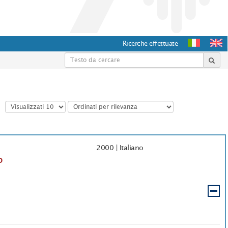
Ricerche effettuate
2000
|
Italiano
o