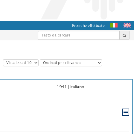
Ricerche effettuate
1941
|
Italiano