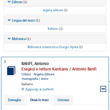
(1)
Editore
argalia editore
(1)
(1)
Lingua del testo
Italiano
(1)
(1)
Biblioteca
Biblioteca umanistica Giorgio Aprea
(1)
1
BANFI, Antonio
Esegesi e letture Kantiane / Antonio Banfi
Urbino : Argalia Editore
monografia
|
testo
Italiano
Aggiungi ai preferiti
Dettaglio
Dove lo trovi
Unimarc