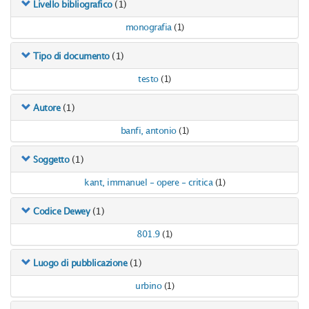
(1)
Livello bibliografico
monografia
(1)
(1)
Tipo di documento
testo
(1)
(1)
Autore
banfi, antonio
(1)
(1)
Soggetto
kant, immanuel - opere - critica
(1)
(1)
Codice Dewey
801.9
(1)
(1)
Luogo di pubblicazione
urbino
(1)