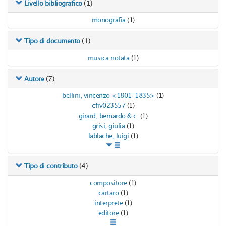
(1)
Livello bibliografico
monografia
(1)
(1)
Tipo di documento
musica notata
(1)
(7)
Autore
bellini, vincenzo <1801-1835>
(1)
cfiv023557
(1)
girard, bernardo & c.
(1)
grisi, giulia
(1)
lablache, luigi
(1)
(4)
Tipo di contributo
compositore
(1)
cartaro
(1)
interprete
(1)
editore
(1)