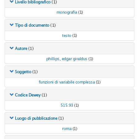
(1)
Livello bibliografico
monografia
(1)
(1)
Tipo di documento
testo
(1)
(1)
Autore
phillips, edgar giraldus
(1)
(1)
Soggetto
funzioni di variabile complessa
(1)
(1)
Codice Dewey
515.93
(1)
(1)
Luogo di pubblicazione
roma
(1)