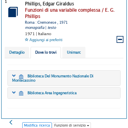
1
Phillips, Edgar Giraldus
Funzioni di una variabile complessa / E. G.
Phillips
Roma : Cremonese , 1971
monografia
|
testo
1971
|
Italiano
Aggiungi ai preferiti
Dettaglio
Dove lo trovi
Unimarc
Biblioteca Del Monumento Nazionale Di
Montecassino
Biblioteca Area Ingegneristica
Modifica ricerca
Funzioni di servizio