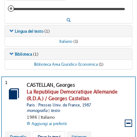
(1)
Lingua del testo
Italiano
(1)
(1)
Biblioteca
Biblioteca Area Giuridico Economica
(1)
1
CASTELLAN, Georges
La Republique Democratique Allemande
(R.D.A.) / Georges Castellan
Paris : Presses Univ. de France, 1987
monografia
|
testo
1986
|
Italiano
Aggiungi ai preferiti