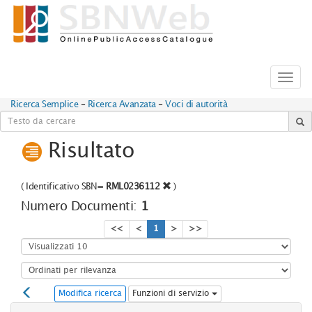
Toggl
navig
Ricerca Semplice
-
Ricerca Avanzata
-
Voci di autorità
Risultato
(
Identificativo SBN=
RML0236112
)
Numero Documenti:
1
<<
<
1
>
>>
Modifica ricerca
Funzioni di servizio