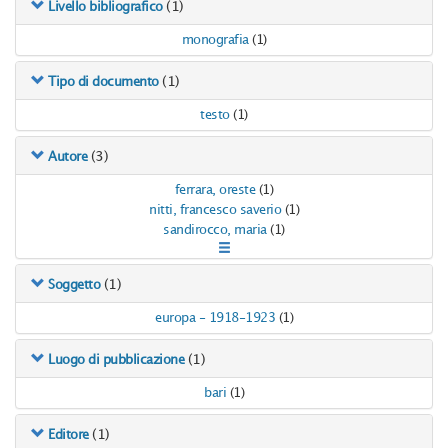
(1)
Livello bibliografico
monografia
(1)
(1)
Tipo di documento
testo
(1)
(3)
Autore
ferrara, oreste
(1)
nitti, francesco saverio
(1)
sandirocco, maria
(1)
(1)
Soggetto
europa - 1918-1923
(1)
(1)
Luogo di pubblicazione
bari
(1)
(1)
Editore