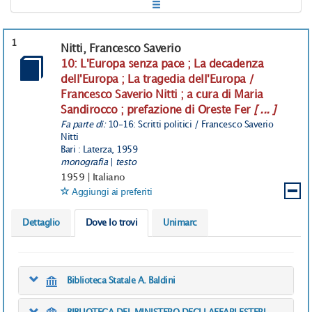
1
Nitti, Francesco Saverio
10: L'Europa senza pace ; La decadenza
dell'Europa ; La tragedia dell'Europa /
Francesco Saverio Nitti ; a cura di Maria
Sandirocco ; prefazione di Oreste Fer
[ ... ]
Fa parte di:
10-16: Scritti politici / Francesco Saverio
Nitti
Bari : Laterza, 1959
monografia
|
testo
1959
|
Italiano
Aggiungi ai preferiti
Dettaglio
Dove lo trovi
Unimarc
Biblioteca Statale A. Baldini