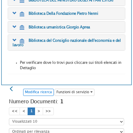
BIBLIOTECA DEL MINISTERO DEGLI AFFARI ESTERI
Biblioteca Della Fondazione Pietro Nenni
Biblioteca umanistica Giorgio Aprea
Biblioteca del Consiglio nazionale dell'economia e del
lavoro
Per verificare dove lo trovi puoi cliccare sui titoli elencati in
Dettaglio
Modifica ricerca
Funzioni di servizio
Numero Documenti:
1
<<
<
1
>
>>