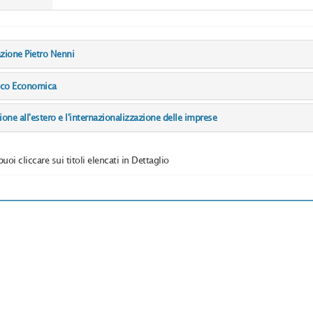
azione Pietro Nenni
dico Economica
ne all'estero e l'internazionalizzazione delle imprese
puoi cliccare sui titoli elencati in Dettaglio