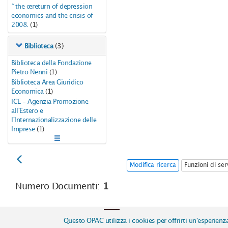
the return of depression
economics and the crisis of
2008.
(1)
(3)
Biblioteca
Biblioteca della Fondazione
Pietro Nenni
(1)
Biblioteca Area Giuridico
Economica
(1)
ICE - Agenzia Promozione
all'Estero e
l'Internazionalizzazione delle
Imprese
(1)
Modifica ricerca
Funzioni di ser
Numero Documenti:
1
Copyright © 2017
ICCU | Istituto Ce
Questo OPAC utilizza i cookies per offrirti un'esperienz