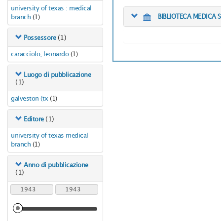
university of texas : medical
branch
(1)
BIBLIOTECA MEDICA 
(1)
Possessore
caracciolo, leonardo
(1)
Luogo di pubblicazione
(1)
galveston (tx
(1)
(1)
Editore
university of texas medical
branch
(1)
Anno di pubblicazione
(1)