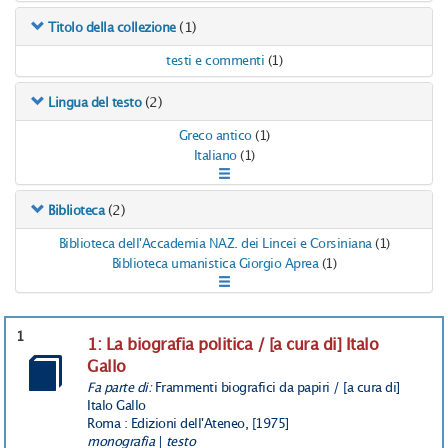
(1)
Titolo della collezione
testi e commenti
(1)
(2)
Lingua del testo
Greco antico
(1)
Italiano
(1)
(2)
Biblioteca
Biblioteca dell'Accademia NAZ. dei Lincei e Corsiniana
(1)
Biblioteca umanistica Giorgio Aprea
(1)
1
1: La biografia politica / [a cura di] Italo
Gallo
Fa parte di:
Frammenti biografici da papiri / [a cura di]
Italo Gallo
Roma : Edizioni dell'Ateneo, [1975]
monografia
|
testo