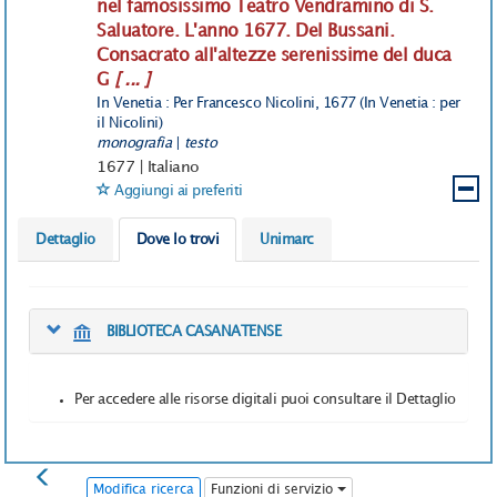
nel famosissimo Teatro Vendramino di S.
Saluatore. L'anno 1677. Del Bussani.
Consacrato all'altezze serenissime del duca
G
[ ... ]
In Venetia : Per Francesco Nicolini, 1677 (In Venetia : per
il Nicolini)
monografia
|
testo
1677
|
Italiano
Aggiungi ai preferiti
Dettaglio
Dove lo trovi
Unimarc
BIBLIOTECA CASANATENSE
Per accedere alle risorse digitali puoi consultare il Dettaglio
Modifica ricerca
Funzioni di servizio