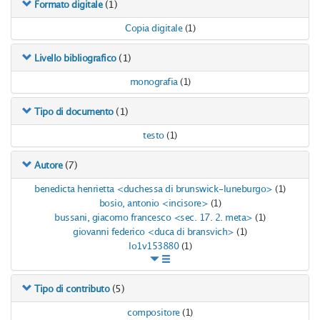
(1)
Formato digitale
Copia digitale
(1)
(1)
Livello bibliografico
monografia
(1)
(1)
Tipo di documento
testo
(1)
(7)
Autore
benedicta henrietta <duchessa di brunswick-luneburgo>
(1)
bosio, antonio <incisore>
(1)
bussani, giacomo francesco <sec. 17. 2. meta>
(1)
giovanni federico <duca di bransvich>
(1)
lo1v153880
(1)
(5)
Tipo di contributo
compositore
(1)