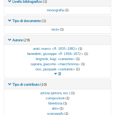
(1)
Livello bibliografico
monografia
(1)
(1)
Tipo di documento
testo
(1)
(29)
Autore
arati, marco <fl. 1835-1882>
(1)
benedetti, giuseppe <fl. 1836-1872>
(1)
brignole, luigi <cantante>
(1)
caprara, giacomo <macchinista>
(1)
ceci, pasquale <cantante>
(1)
(10)
Tipo di contributo
artista (pittore, ecc.)
(1)
compositore
(1)
librettista
(1)
altro
(1)
scenografo
(1)