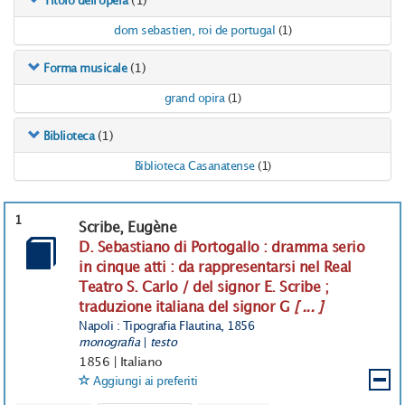
(1)
Titolo dell'opera
dom sebastien, roi de portugal
(1)
(1)
Forma musicale
grand opira
(1)
(1)
Biblioteca
Biblioteca Casanatense
(1)
1
Scribe, Eugène
D. Sebastiano di Portogallo : dramma serio
in cinque atti : da rappresentarsi nel Real
Teatro S. Carlo / del signor E. Scribe ;
traduzione italiana del signor G
[ ... ]
Napoli : Tipografia Flautina, 1856
monografia
|
testo
1856
|
Italiano
Aggiungi ai preferiti