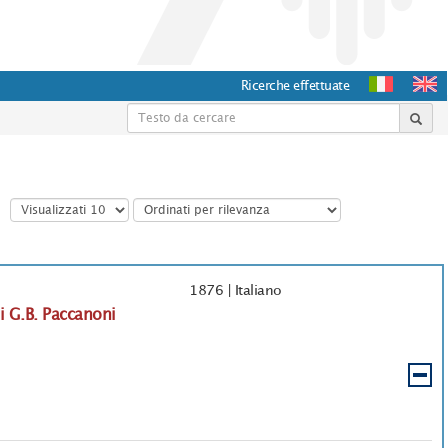
Ricerche effettuate
1876
|
Italiano
i G.B. Paccanoni