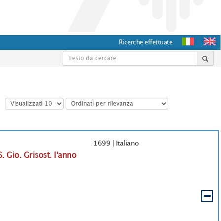
Ricerche effettuate
1699
|
Italiano
. Gio. Grisost. l'anno