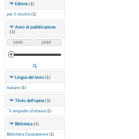
(1)
Editore
per il nicolini
(1)
Anno di pubblicazione
(1)
(1)
Lingua del testo
Italiano
(1)
(1)
Titolo dell'opera
il ripudio d'ottavia
(1)
(1)
Biblioteca
Biblioteca Casanatense
(1)