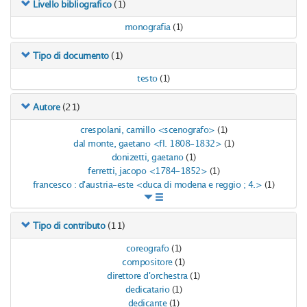
(1)
Livello bibliografico
monografia
(1)
(1)
Tipo di documento
testo
(1)
(21)
Autore
crespolani, camillo <scenografo>
(1)
dal monte, gaetano <fl. 1808-1832>
(1)
donizetti, gaetano
(1)
ferretti, jacopo <1784-1852>
(1)
francesco : d'austria-este <duca di modena e reggio ; 4.>
(1)
(11)
Tipo di contributo
coreografo
(1)
compositore
(1)
direttore d'orchestra
(1)
dedicatario
(1)
dedicante
(1)