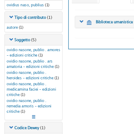
ovidius naso, publius
(1)
(1)
Tipo di contributo
Biblioteca umanistica
autore
(1)
(5)
Soggetto
ovidio nasone, publio . amores
- edizioni critiche
(1)
ovidio nasone, publio . ars
amatoria - edizioni critiche
(1)
ovidio nasone, publio .
heroides - edizioni critiche
(1)
ovidio nasone, publio .
medicamina faciei - edizioni
critiche
(1)
ovidio nasone, publio .
remedia amoris - edizioni
critiche
(1)
(1)
Codice Dewey