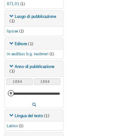
871.01
(1)
Luogo di pubblicazione
(1)
lipsiae
(1)
(1)
Editore
in aedibus b.g. teubneri
(1)
Anno di pubblicazione
(1)
(1)
Lingua del testo
Latino
(1)