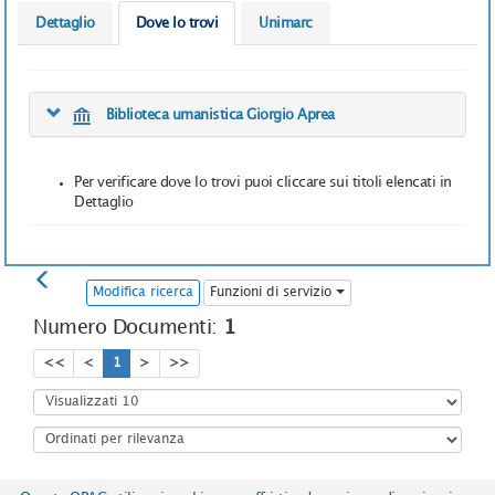
Dettaglio
Dove lo trovi
Unimarc
Biblioteca umanistica Giorgio Aprea
Per verificare dove lo trovi puoi cliccare sui titoli elencati in
Dettaglio
Modifica ricerca
Funzioni di servizio
Numero Documenti:
1
<<
<
1
>
>>