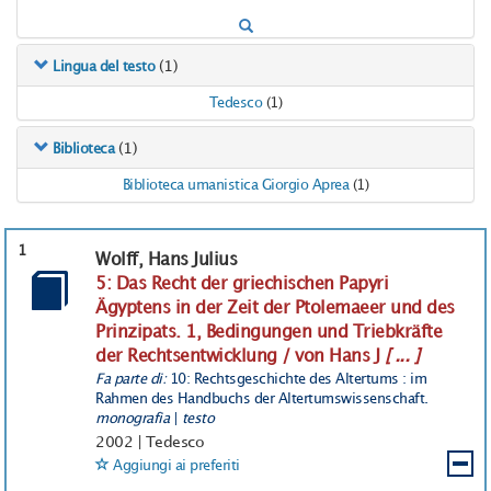
(1)
Lingua del testo
Tedesco
(1)
(1)
Biblioteca
Biblioteca umanistica Giorgio Aprea
(1)
1
Wolff, Hans Julius
5: Das Recht der griechischen Papyri
Ägyptens in der Zeit der Ptolemaeer und des
Prinzipats. 1, Bedingungen und Triebkräfte
der Rechtsentwicklung / von Hans J
[ ... ]
Fa parte di:
10: Rechtsgeschichte des Altertums : im
Rahmen des Handbuchs der Altertumswissenschaft.
monografia
|
testo
2002
|
Tedesco
Aggiungi ai preferiti