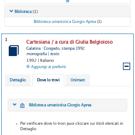
(1)
Biblioteca
Biblioteca umanistica Giorgio Aprea
(1)
1
Cartesiana / a cura di Giulia Belgioioso
Galatina : Congedo, stampa 1992
monografia
|
testo
1992
|
Italiano
Aggiungi ai preferiti
Dettaglio
Dove lo trovi
Unimarc
Biblioteca umanistica Giorgio Aprea
Per verificare dove lo trovi puoi cliccare sui titoli elencati in
Dettaglio