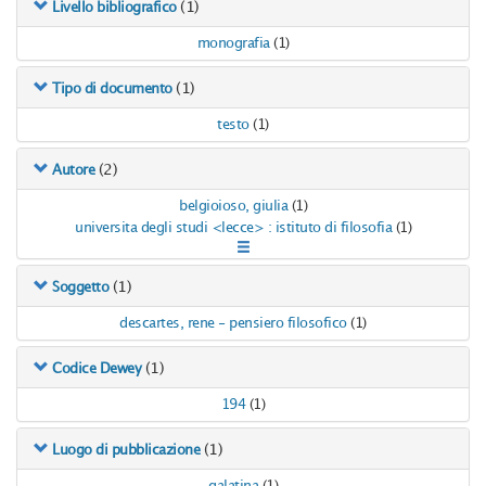
(1)
Livello bibliografico
monografia
(1)
(1)
Tipo di documento
testo
(1)
(2)
Autore
belgioioso, giulia
(1)
universita degli studi <lecce> : istituto di filosofia
(1)
(1)
Soggetto
descartes, rene - pensiero filosofico
(1)
(1)
Codice Dewey
194
(1)
(1)
Luogo di pubblicazione