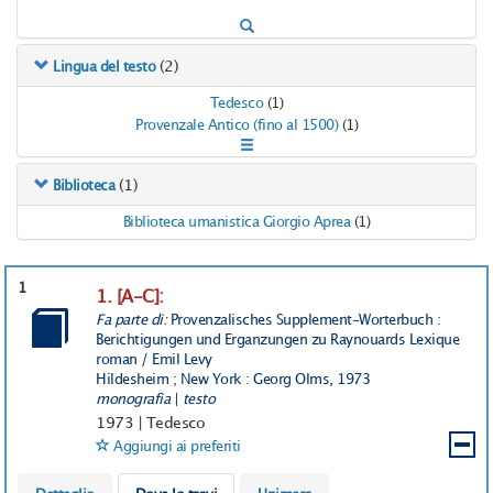
(2)
Lingua del testo
Tedesco
(1)
Provenzale Antico (fino al 1500)
(1)
(1)
Biblioteca
Biblioteca umanistica Giorgio Aprea
(1)
1
1. [A-C]:
Fa parte di:
Provenzalisches Supplement-Worterbuch :
Berichtigungen und Erganzungen zu Raynouards Lexique
roman / Emil Levy
Hildesheim ; New York : Georg Olms, 1973
monografia
|
testo
1973
|
Tedesco
Aggiungi ai preferiti