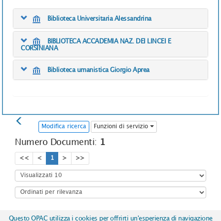
Biblioteca Universitaria Alessandrina
BIBLIOTECA ACCADEMIA NAZ. DEI LINCEI E
CORSINIANA
Biblioteca umanistica Giorgio Aprea
Modifica ricerca
Funzioni di servizio
Numero Documenti:
1
<<
<
1
>
>>
Questo OPAC utilizza i cookies per offrirti un'esperienza di navigazione