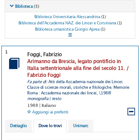
(3)
Biblioteca
Biblioteca Universitaria Alessandrina
(1)
Biblioteca dell'Accademia NAZ. dei Lincei e Corsiniana
(1)
Biblioteca umanistica Giorgio Aprea
(1)
1
Foggi, Fabrizio
Arimanno da Brescia, legato pontificio in
Italia settentrionale alla fine del secolo 11. /
Fabrizio Foggi
Fa parte di:
Atti della Accademia nazionale dei Lincei.
Classe di scienze morali, storiche e filologiche. Memorie
Roma : Accademia nazionale dei lincei, \1988!
monografia
|
testo
1988
|
Italiano
Aggiungi ai preferiti
Dettaglio
Dove lo trovi
Unimarc