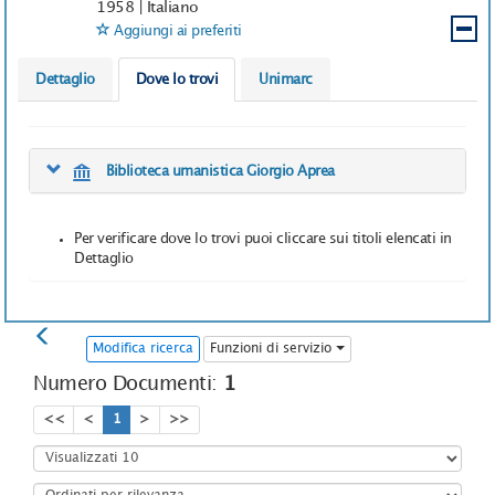
1958
|
Italiano
Aggiungi ai preferiti
Dettaglio
Dove lo trovi
Unimarc
Biblioteca umanistica Giorgio Aprea
Per verificare dove lo trovi puoi cliccare sui titoli elencati in
Dettaglio
Modifica ricerca
Funzioni di servizio
Numero Documenti:
1
<<
<
1
>
>>