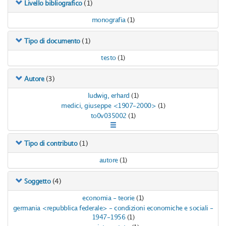
(1)
Livello bibliografico
monografia
(1)
(1)
Tipo di documento
testo
(1)
(3)
Autore
ludwig, erhard
(1)
medici, giuseppe <1907-2000>
(1)
to0v035002
(1)
(1)
Tipo di contributo
autore
(1)
(4)
Soggetto
economia - teorie
(1)
germania <repubblica federale> - condizioni economiche e sociali -
1947-1956
(1)