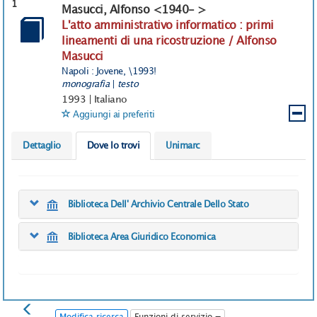
1
Masucci, Alfonso <1940- >
L'atto amministrativo informatico : primi
lineamenti di una ricostruzione / Alfonso
Masucci
Napoli : Jovene, \1993!
monografia
|
testo
1993
|
Italiano
Aggiungi ai preferiti
Dettaglio
Dove lo trovi
Unimarc
Biblioteca Dell' Archivio Centrale Dello Stato
Biblioteca Area Giuridico Economica