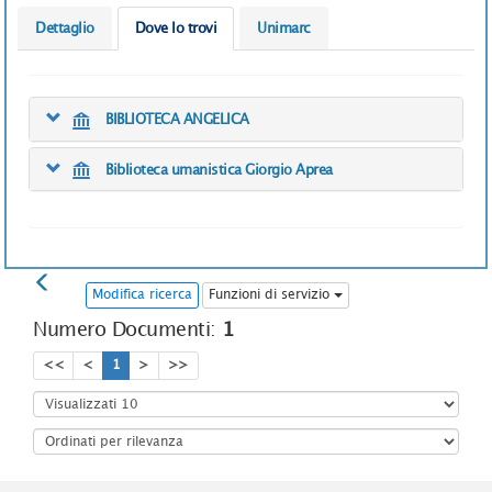
Dettaglio
Dove lo trovi
Unimarc
BIBLIOTECA ANGELICA
Biblioteca umanistica Giorgio Aprea
Modifica ricerca
Funzioni di servizio
Numero Documenti:
1
<<
<
1
>
>>