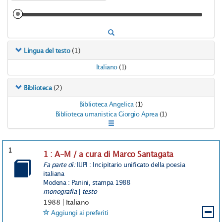
(1)
Lingua del testo
Italiano
(1)
(2)
Biblioteca
Biblioteca Angelica
(1)
Biblioteca umanistica Giorgio Aprea
(1)
1
1 : A-M / a cura di Marco Santagata
Fa parte di:
IUPI : Incipitario unificato della poesia
italiana
Modena : Panini, stampa 1988
monografia
|
testo
1988
|
Italiano
Aggiungi ai preferiti