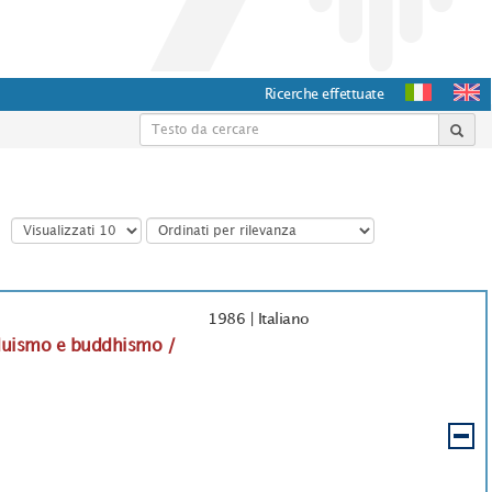
Ricerche effettuate
1986
|
Italiano
induismo e buddhismo /