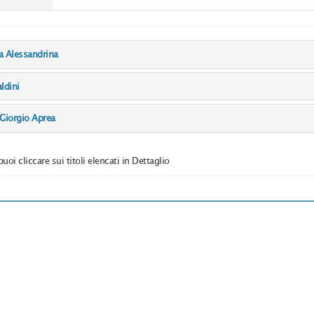
ia Alessandrina
aldini
 Giorgio Aprea
puoi cliccare sui titoli elencati in Dettaglio