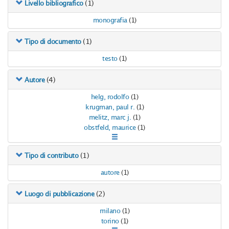
(1)
Livello bibliografico
monografia
(1)
(1)
Tipo di documento
testo
(1)
(4)
Autore
helg, rodolfo
(1)
krugman, paul r.
(1)
melitz, marc j.
(1)
obstfeld, maurice
(1)
(1)
Tipo di contributo
autore
(1)
(2)
Luogo di pubblicazione
milano
(1)
torino
(1)