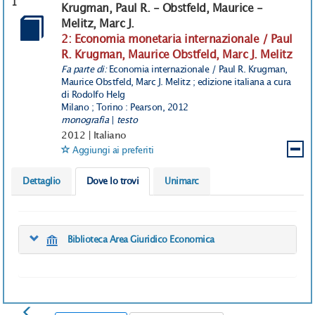
1
Krugman, Paul R.
- Obstfeld, Maurice
-
Melitz, Marc J.
2: Economia monetaria internazionale / Paul
R. Krugman, Maurice Obstfeld, Marc J. Melitz
Fa parte di:
Economia internazionale / Paul R. Krugman,
Maurice Obstfeld, Marc J. Melitz ; edizione italiana a cura
di Rodolfo Helg
Milano ; Torino : Pearson, 2012
monografia
|
testo
2012
|
Italiano
Aggiungi ai preferiti
Dettaglio
Dove lo trovi
Unimarc
Biblioteca Area Giuridico Economica