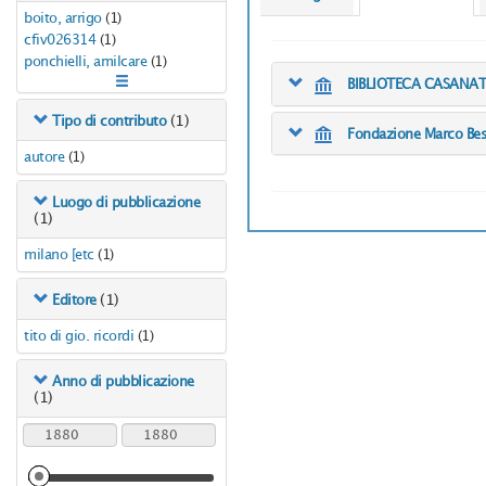
boito, arrigo
(1)
cfiv026314
(1)
ponchielli, amilcare
(1)
BIBLIOTECA CASANA
(1)
Tipo di contributo
Fondazione Marco Be
autore
(1)
Luogo di pubblicazione
(1)
milano [etc
(1)
(1)
Editore
tito di gio. ricordi
(1)
Anno di pubblicazione
(1)