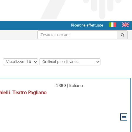
Ricerche effettuate
1880
|
Italiano
ielli. Teatro Pagliano