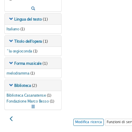
(1)
Lingua del testo
Italiano
(1)
(1)
Titolo dell'opera
la gioconda
(1)
(1)
Forma musicale
melodramma
(1)
(2)
Biblioteca
Biblioteca Casanatense
(1)
Fondazione Marco Besso
(1)
Modifica ricerca
Funzioni di ser