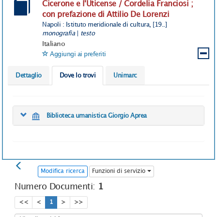
Cicerone e l'Uticense / Cordelia Franciosi ;
con prefazione di Attilio De Lorenzi
Napoli : Istituto meridionale di cultura, [19..]
monografia
|
testo
Italiano
Aggiungi ai preferiti
Dettaglio
Dove lo trovi
Unimarc
Biblioteca umanistica Giorgio Aprea
Modifica ricerca
Funzioni di servizio
Numero Documenti:
1
<<
<
1
>
>>