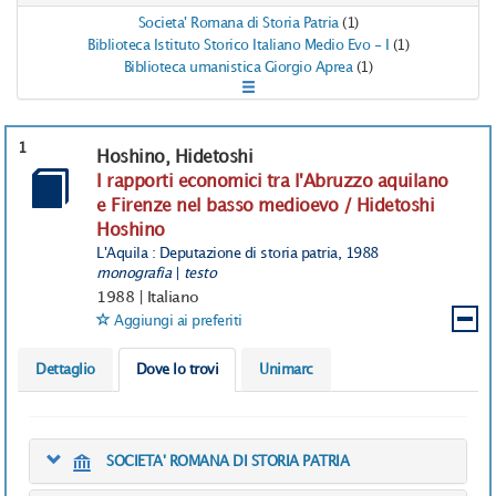
Societa' Romana di Storia Patria
(1)
Biblioteca Istituto Storico Italiano Medio Evo - I
(1)
Biblioteca umanistica Giorgio Aprea
(1)
1
Hoshino, Hidetoshi
I rapporti economici tra l'Abruzzo aquilano
e Firenze nel basso medioevo / Hidetoshi
Hoshino
L'Aquila : Deputazione di storia patria, 1988
monografia
|
testo
1988
|
Italiano
Aggiungi ai preferiti
Dettaglio
Dove lo trovi
Unimarc
SOCIETA' ROMANA DI STORIA PATRIA