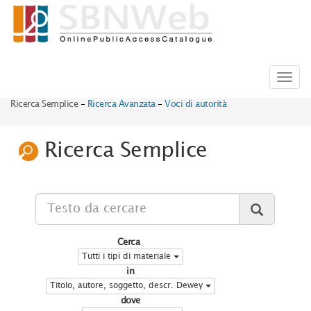
Toggl
navig
Ricerca Semplice
-
Ricerca Avanzata
-
Voci di autorità
Ricerca Semplice
Cerca
Tutti i tipi di materiale
in
Titolo, autore, soggetto, descr. Dewey
dove