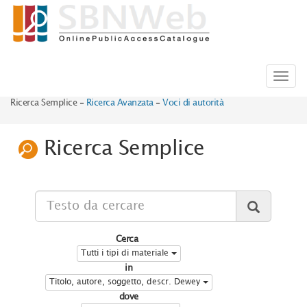
Toggl
navig
Ricerca Semplice
-
Ricerca Avanzata
-
Voci di autorità
Ricerca Semplice
Cerca
Tutti i tipi di materiale
in
Titolo, autore, soggetto, descr. Dewey
dove